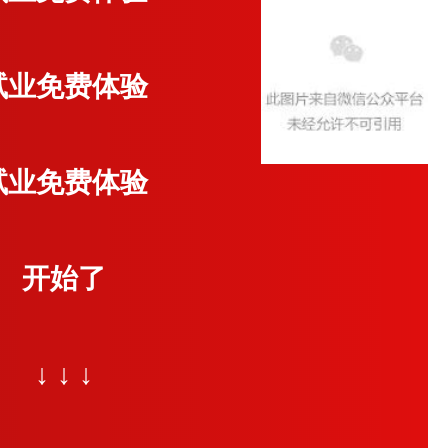
试业
免费体验
试业
免费体验
开始了
↓ ↓ ↓