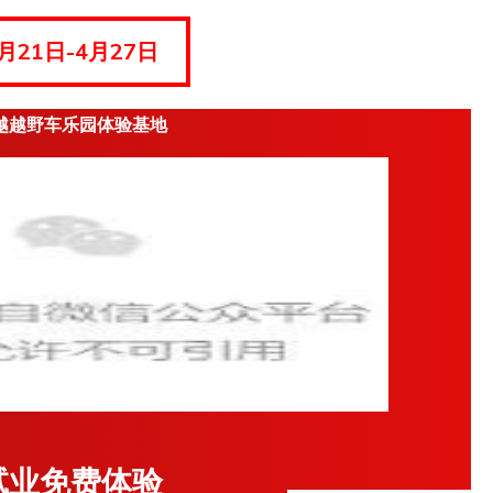
月21日-4月27日
越越野车乐园体验基地
试业
免费体验