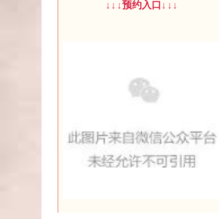
↓
↓
↓
预约入口
↓
↓
↓