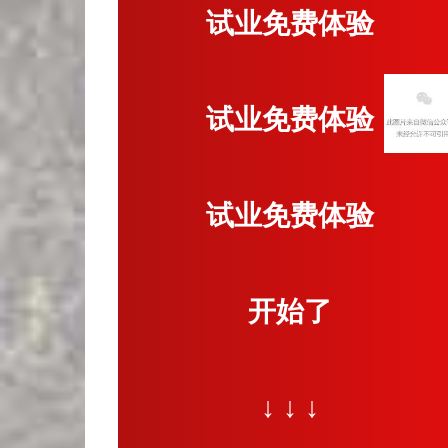
试业
免费体验
试业
免费体验
试业
免费体验
开始了
↓ ↓ ↓