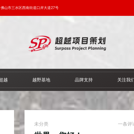
佛山市三水区西南街道口岸大道27号
超越
越野基地
品牌支持
关注我
未分类
一条评