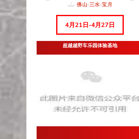
佛山·三水·宝月
4月21日-4月27日
超越越野车乐园体验基地