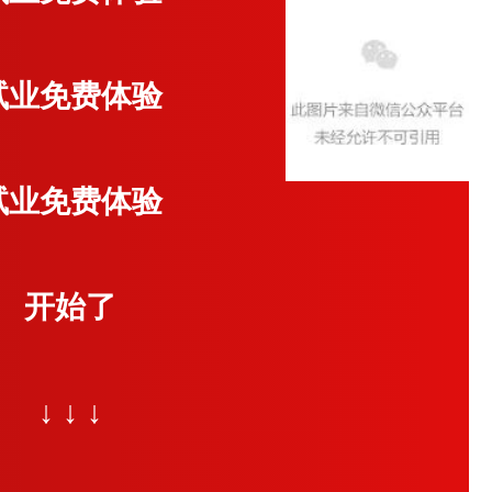
试业
免费体验
试业
免费体验
开始了
↓ ↓ ↓