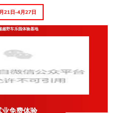
月21日-4月27日
越越野车乐园体验基地
试业
免费体验